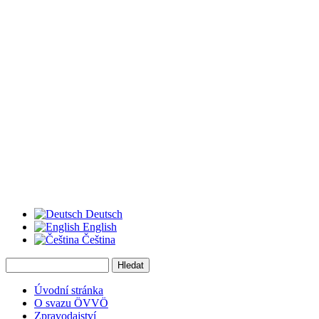
Deutsch
English
Čeština
Hledat
Vyhledávání
Úvodní stránka
O svazu ÖVVÖ
Zpravodajství