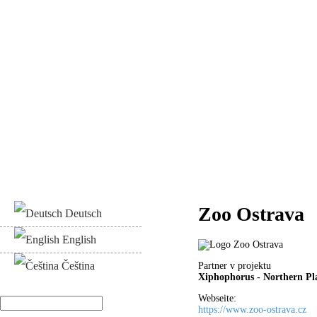
Zoo Ostrava
Deutsch
English
Čeština
Partner v projektu
Xiphophorus - Northern Pla
Webseite:
Hledat
https://www.zoo-ostrava.cz
Vyhledávání