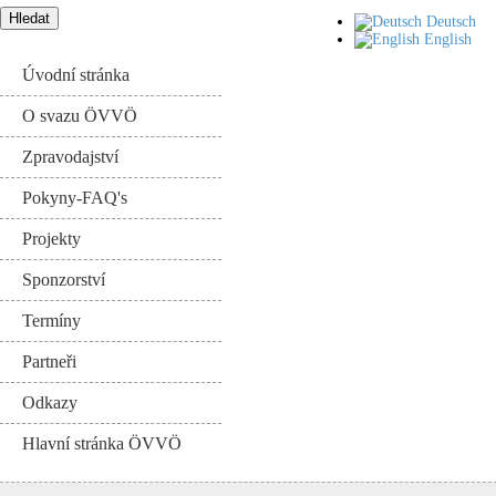
Deutsch
English
Úvodní stránka
O svazu ÖVVÖ
Zpravodajství
Pokyny-FAQ's
Projekty
Sponzorství
Termíny
Partneři
Odkazy
Hlavní stránka ÖVVÖ