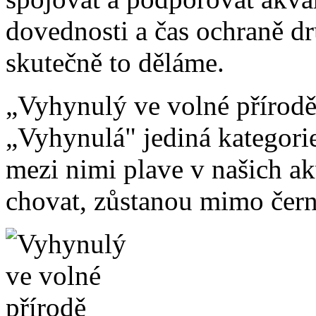
dovednosti a čas ochraně d
skutečně to děláme.
„Vyhynulý ve volné přírodě
„Vyhynulá" jediná kategorie
mezi nimi plave v našich a
chovat, zůstanou mimo čern