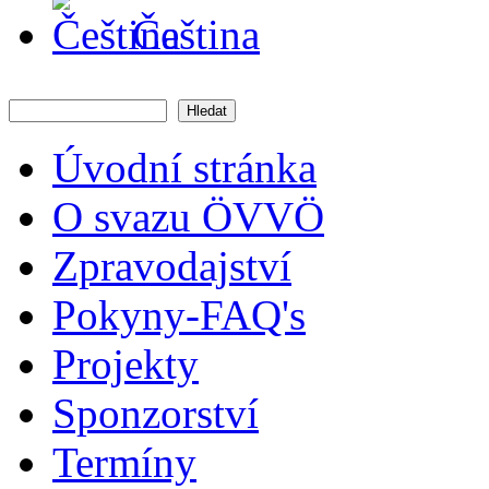
Čeština
Hledat
Vyhledávání
Úvodní stránka
O svazu ÖVVÖ
Zpravodajství
Pokyny-FAQ's
Projekty
Sponzorství
Termíny