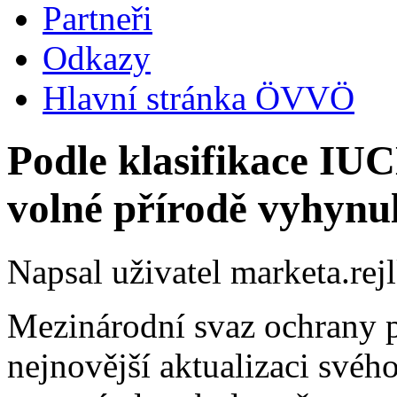
Partneři
Odkazy
Hlavní stránka ÖVVÖ
Podle klasifikace IUC
volné přírodě vyhynu
Napsal uživatel
marketa.rej
Mezinárodní svaz ochrany 
nejnovější aktualizaci své