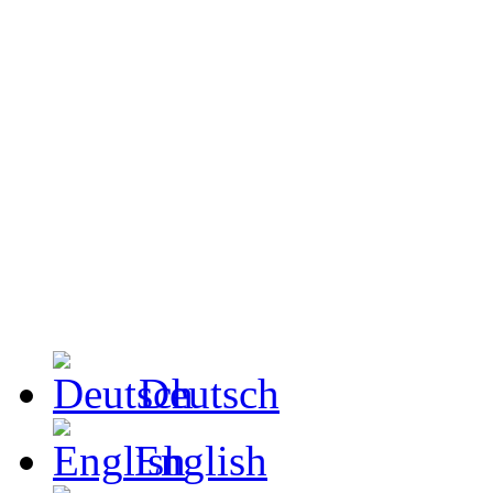
Deutsch
English