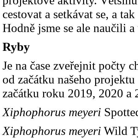
projektové aktivity. Většin
cestovat a setkávat se, a ta
Hodně jsme se ale naučili a
Ryby
Je na čase zveřejnit počty c
od začátku našeho projektu 
začátku roku 2019, 2020 a 
Xiphophorus meyeri
Spotted
Xiphophorus meyeri
Wild Ty