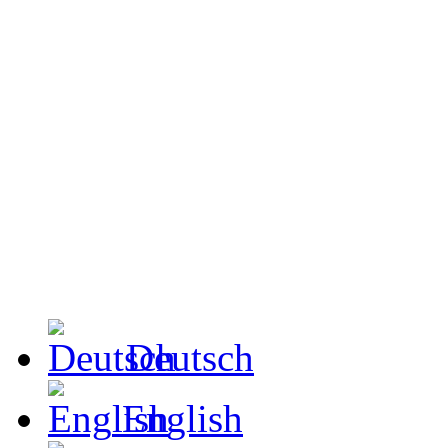
Deutsch
English