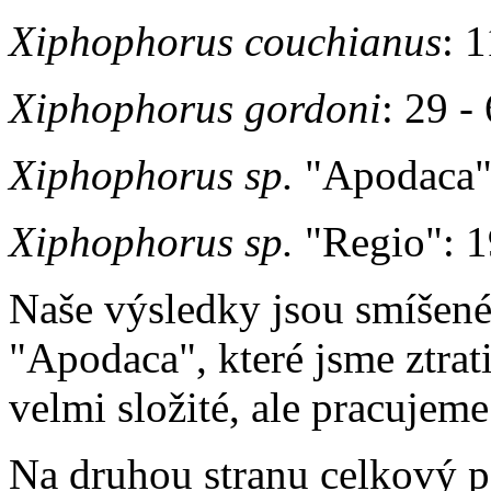
Xiphophorus couchianus
: 
Xiphophorus gordoni
: 29 -
Xiphophorus sp.
"Apodaca":
Xiphophorus sp.
"Regio": 1
Naše výsledky jsou smíšené
"Apodaca", které jsme ztratil
velmi složité, ale pracujem
Na druhou stranu celkový p