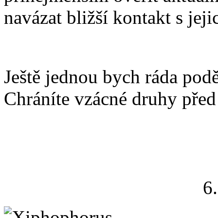
navázat bližší kontakt s jeji
Ještě jednou bych ráda pod
Chráníte vzácné druhy pře
6