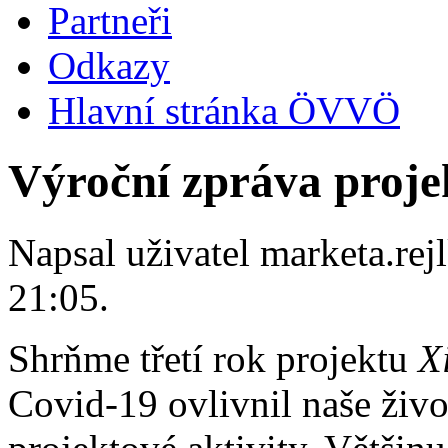
Partneři
Odkazy
Hlavní stránka ÖVVÖ
Výroční zpráva projek
Napsal uživatel
marketa.rej
21:05.
Shrňme třetí rok projektu
X
Covid-19 ovlivnil naše živo