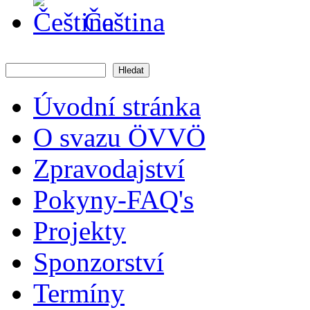
Čeština
Hledat
Vyhledávání
Úvodní stránka
O svazu ÖVVÖ
Zpravodajství
Pokyny-FAQ's
Projekty
Sponzorství
Termíny