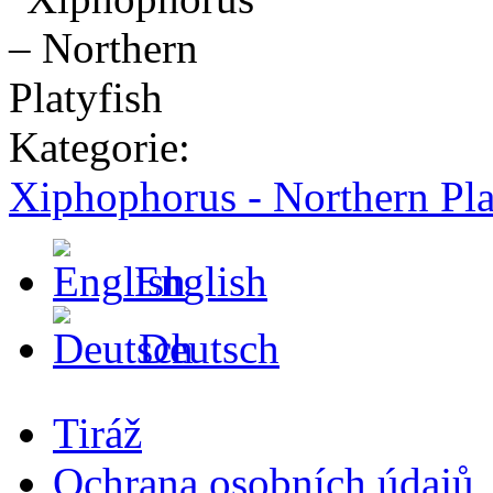
Kategorie:
Xiphophorus - Northern Pla
English
Deutsch
Tiráž
Ochrana osobních údajů