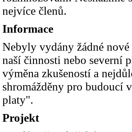
nejvíce členů.
Informace
Nebyly vydány žádné nové 
naší činnosti nebo severní 
výměna zkušeností a nejdůl
shromážděny pro budoucí ve
platy".
Projekt