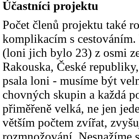
Účastníci projektu
Počet členů projektu také ro
komplikacím s cestováním.
(loni jich bylo 23) z osmi z
Rakouska, České republiky,
psala loni - musíme být vel
chovných skupin a každá po
přiměřeně velká, ne jen jede
větším počtem zvířat, zvyšuj
rozmnožování. Nesnažíme se