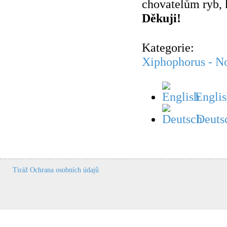
chovatelům ryb, 
Děkuji!
Kategorie:
Xiphophorus - No
Englis
Deuts
Tiráž
Ochrana osobních údajů