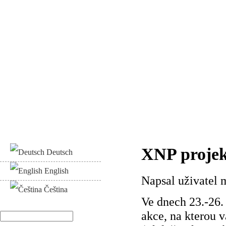
XNP projek
Deutsch
English
Napsal uživatel
m
Čeština
Ve dnech 23.-26.
akce, na kterou v
Hledat
Vyhledávání