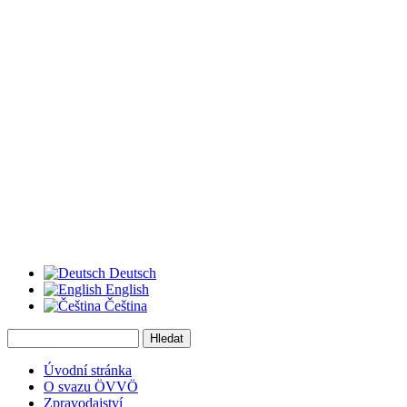
Deutsch
English
Čeština
Hledat
Vyhledávání
Úvodní stránka
O svazu ÖVVÖ
Zpravodajství