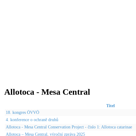
Allotoca - Mesa Central
Titel
18. kongres ÖVVÖ
4. konference o ochraně druhů
Allotoca - Mesa Central Conservation Project - čislo 1: Allotoca catarinae
Allotoca – Mesa Central, výroční zpráva 2025