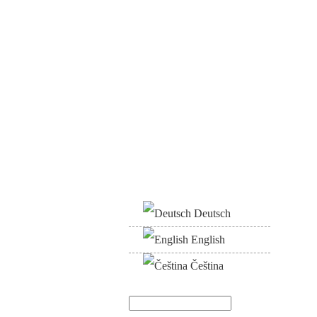
Deutsch
English
Čeština
Hledat
Vyhledávání