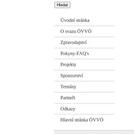
Úvodní stránka
O svazu ÖVVÖ
Zpravodajství
Pokyny-FAQ's
Projekty
Sponzorství
Termíny
Partneři
Odkazy
Hlavní stránka ÖVVÖ