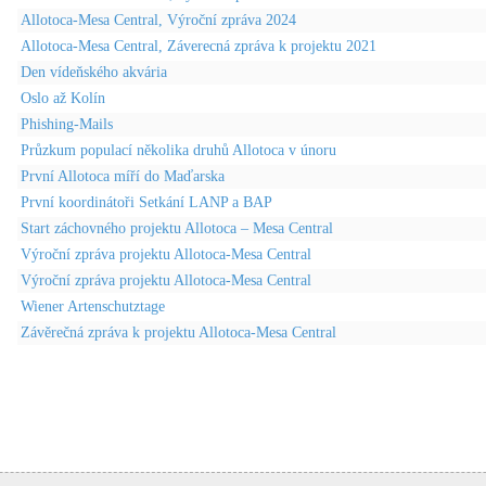
Allotoca-Mesa Central, Výroční zpráva 2024
Allotoca-Mesa Central, Záverecná zpráva k projektu 2021
Den vídeňského akvária
Oslo až Kolín
Phishing-Mails
Průzkum populací několika druhů Allotoca v únoru
První Allotoca míří do Maďarska
První koordinátoři Setkání LANP a BAP
Start záchovného projektu Allotoca – Mesa Central
Výroční zpráva projektu Allotoca-Mesa Central
Výroční zpráva projektu Allotoca-Mesa Central
Wiener Artenschutztage
Závěrečná zpráva k projektu Allotoca-Mesa Central