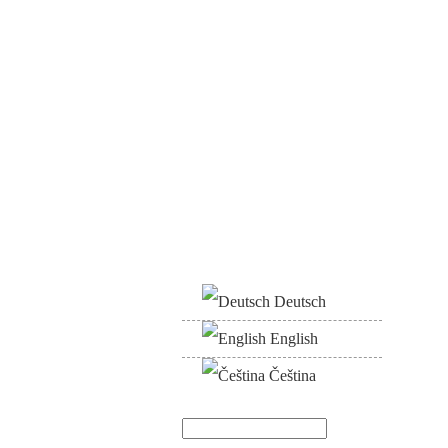
Deutsch
English
Čeština
Suche
Suchformular