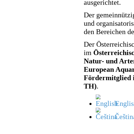
ausgerichtet.
Der gemeinnützig
und organisatori
den Bereichen de
Der Österreichisc
im
Österreichis
Natur- und Arte
European Aquari
Fördermitglied 
TH)
.
Englis
Češtin