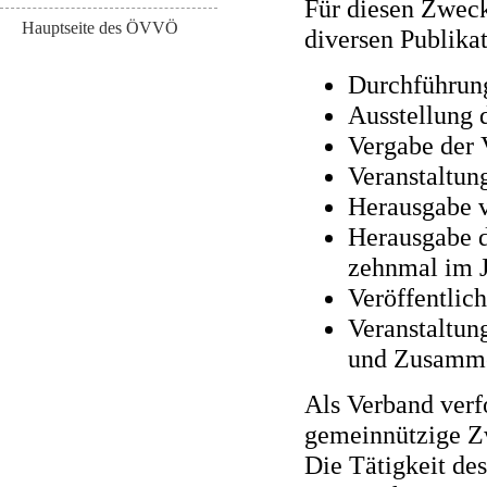
Für diesen Zweck
Hauptseite des ÖVVÖ
diversen Publika
Durchführung
Ausstellung 
Vergabe der 
Veranstaltun
Herausgabe 
Herausgabe d
zehnmal im 
Veröffentlic
Veranstaltun
und Zusammen
Als Verband verf
gemeinnützige Z
Die Tätigkeit de