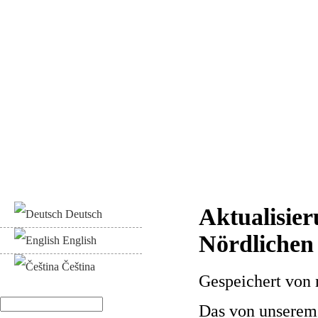
Aktualisie
Deutsch
Nördlichen 
English
Čeština
Gespeichert von
Suche
Das von unserem 
Suchformular