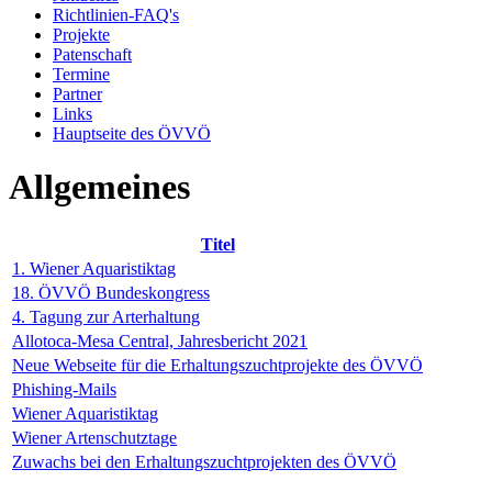
Richtlinien-FAQ's
Projekte
Patenschaft
Termine
Partner
Links
Hauptseite des ÖVVÖ
Allgemeines
Titel
1. Wiener Aquaristiktag
18. ÖVVÖ Bundeskongress
4. Tagung zur Arterhaltung
Allotoca-Mesa Central, Jahresbericht 2021
Neue Webseite für die Erhaltungszuchtprojekte des ÖVVÖ
Phishing-Mails
Wiener Aquaristiktag
Wiener Artenschutztage
Zuwachs bei den Erhaltungszuchtprojekten des ÖVVÖ