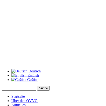
Deutsch
English
Čeština
Suche
Suchformular
Startseite
Über den ÖVVÖ
Aktuelles