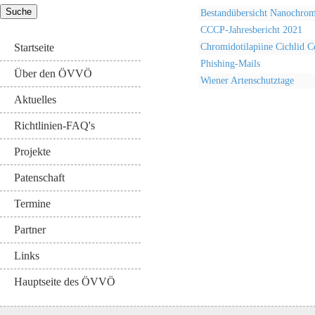
Bestandübersicht Nanochrom
CCCP-Jahresbericht 2021
Chromidotilapiine Cichlid C
Startseite
Phishing-Mails
Über den ÖVVÖ
Wiener Artenschutztage
Aktuelles
Richtlinien-FAQ's
Projekte
Patenschaft
Termine
Partner
Links
Hauptseite des ÖVVÖ