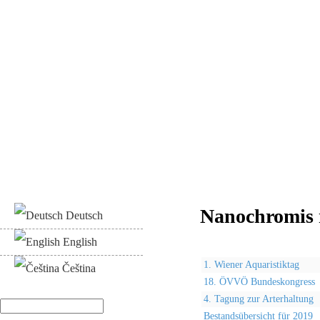
Nanochromis 
Deutsch
English
1. Wiener Aquaristiktag
Čeština
18. ÖVVÖ Bundeskongress
4. Tagung zur Arterhaltung
Suche
Bestandsübersicht für 2019
Suchformular