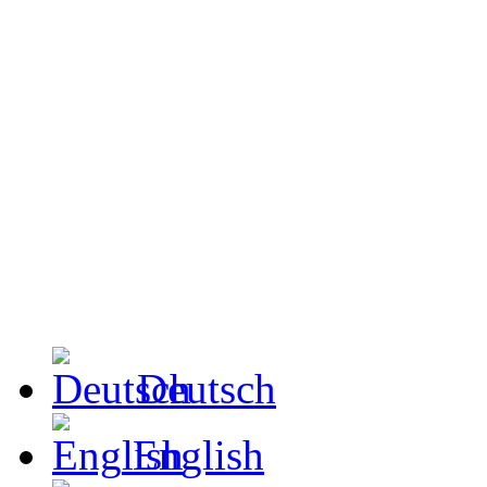
Deutsch
English