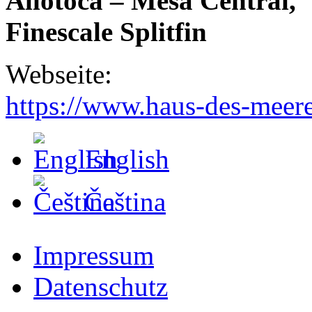
Allotoca – Mesa Central,
Finescale Splitfin
Webseite:
https://www.haus-des-meere
English
Čeština
Impressum
Datenschutz