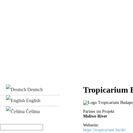
Tropicarium 
Deutsch
English
Čeština
Partner im Projekt
Moliwe River
Webseite:
Suche
https://tropicarium.hu/de/
Suchformular