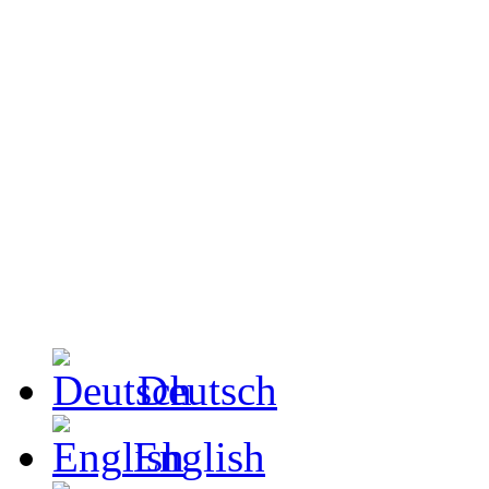
Deutsch
English