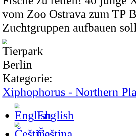
Fische zu retten! 40 junge
vom Zoo Ostrava zum TP Ber
Zuchtgruppen aufbauen soll
Kategorie:
Xiphophorus - Northern Pla
English
Čeština