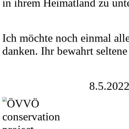
in ihrem Heimatland zu unt
Ich möchte noch einmal all
danken. Ihr bewahrt selten
8.5.2022