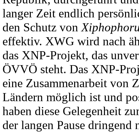
langer Zeit endlich persönl
den Schutz von
Xiphophor
effektiv. XWG wird nach äh
das XNP-Projekt, das unver
ÖVVÖ steht. Das XNP-Projek
eine Zusammenarbeit von Z
Ländern möglich ist und pos
haben diese Gelegenheit zu
der langen Pause dringend n