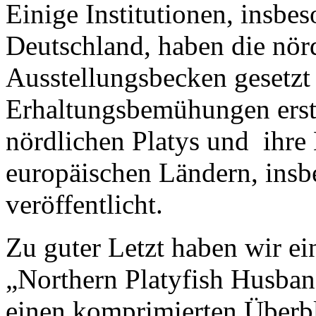
Einige Institutionen, insbe
Deutschland, haben die nörd
Ausstellungsbecken gesetzt
Erhaltungsbemühungen erstel
nördlichen Platys und ihre
europäischen Ländern, insb
veröffentlicht.
Zu guter Letzt haben wir ein
„Northern Platyfish Husban
einen komprimierten Überb