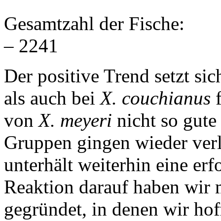
Gesamtzahl der Fis
– 2241
Der positive Trend setzt si
als auch bei
X. couchianus
f
von
X. meyeri
nicht so gute
Gruppen gingen wieder verl
unterhält weiterhin eine er
Reaktion darauf haben wir
gegründet, in denen wir hof