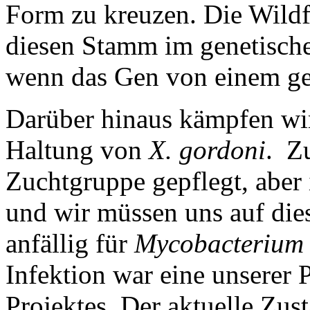
Form zu kreuzen. Die Wildf
diesen Stamm im genetischen
wenn das Gen von einem gef
Darüber hinaus kämpfen wir 
Haltung von
X. gordoni
. Z
Zuchtgruppe gepflegt, aber 
und wir müssen uns auf dies
anfällig für
Mycobacterium
Infektion war eine unserer P
Projektes. Der aktuelle Zust