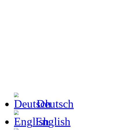
Deutsch
English