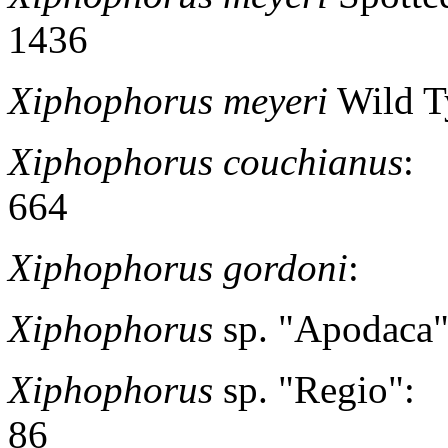
1436
Xiphophorus meyeri
Wild 
Xiphophorus couchianus
:
664
Xiphophorus gordoni
: 2
Xiphophorus
sp. "Apoda
Xiphophorus
sp. "Regi
86