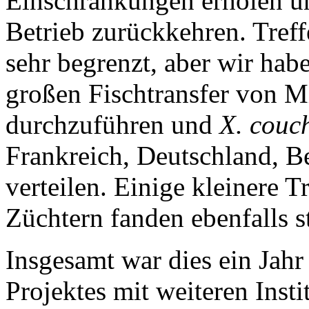
Einschränkungen erholen u
Betrieb zurückkehren. Tref
sehr begrenzt, aber wir hab
großen Fischtransfer von M
durchzuführen und
X. couc
Frankreich, Deutschland, B
verteilen. Einige kleinere 
Züchtern fanden ebenfalls st
Insgesamt war dies ein Jahr
Projektes mit weiteren Insti