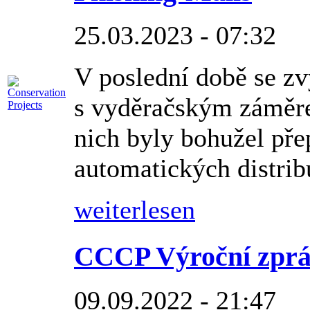
25.03.2023 - 07:32
V poslední době se zv
s vyděračským záměr
nich byly bohužel pře
automatických distrib
weiterlesen
CCCP Výroční zprá
09.09.2022 - 21:47