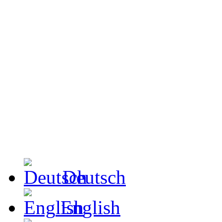
Deutsch
English