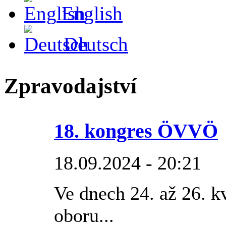
English
Deutsch
Zpravodajství
18. kongres ÖVVÖ
18.09.2024 - 20:21
Ve dnech 24. až 26. kv
oboru...