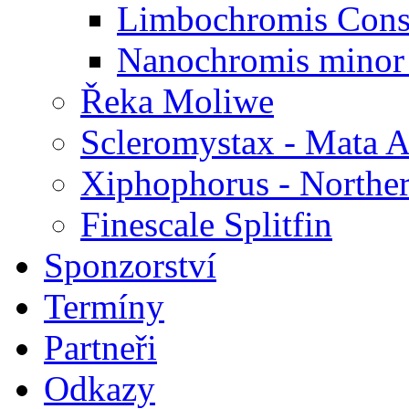
Limbochromis Conse
Nanochromis minor 
Řeka Moliwe
Scleromystax - Mata A
Xiphophorus - Norther
Finescale Splitfin
Sponzorství
Termíny
Partneři
Odkazy