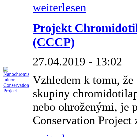
weiterlesen
Projekt Chromidotil
(CCCP)
27.04.2019 - 13:02
Vzhledem k tomu, že s
skupiny chromidotila
nebo ohroženými, je 
Conservation Project 