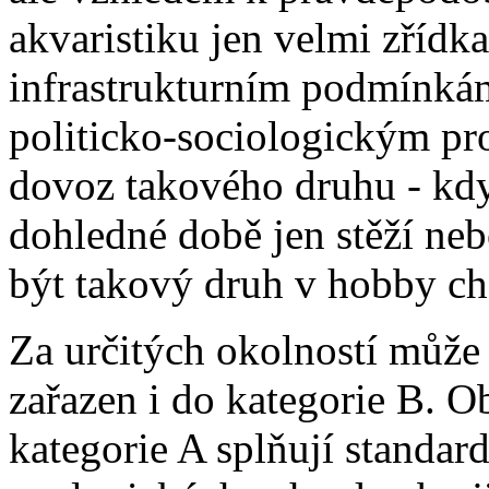
akvaristiku jen velmi zřídka
infrastrukturním podmínká
politicko-sociologickým pr
dovoz takového druhu - kdy
dohledné době jen stěží neb
být takový druh v hobby ch
Za určitých okolností může
zařazen i do kategorie B. 
kategorie A splňují standa