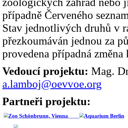
zoologických zahrad nebo j
případně Červeného seznam
Stav jednotlivých druhů v 
přezkoumáván jednou za půl
provedena případná změna k
Vedoucí projektu
:
Mag. D
a.lamboj@oevvoe.org
Partneři projektu
: