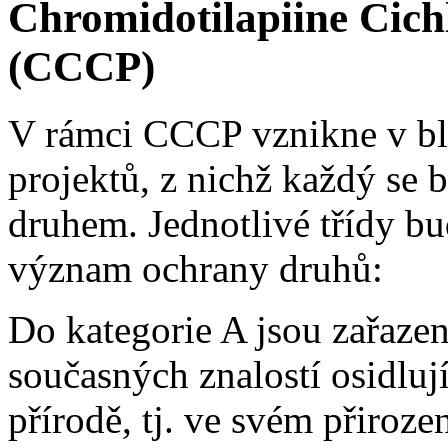
Chromidotilapiine Cich
(CCCP)
V rámci CCCP vznikne v blí
projektů, z nichž každý se
druhem. Jednotlivé třídy b
význam ochrany druhů:
Do kategorie A jsou zařazen
současných znalostí osidluj
přírodě, tj. ve svém přiroze