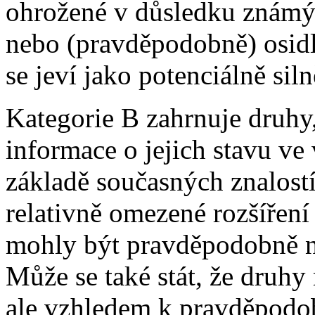
ohrožené v důsledku známýc
nebo (pravděpodobně) osidlu
se jeví jako potenciálně sil
Kategorie B zahrnuje druhy
informace o jejich stavu ve 
základě současných znalost
relativně omezené rozšíření 
mohly být pravděpodobně n
Může se také stát, že druhy 
ale vzhledem k pravděpodo