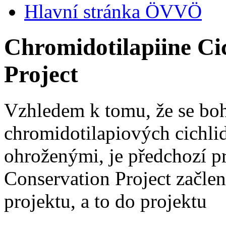
Hlavní stránka ÖVVÖ
Chromidotilapiine Ci
Project
Vzhledem k tomu, že se boh
chromidotilapiových cichli
ohroženými, je předchozí 
Conservation Project začle
projektu, a to do projektu