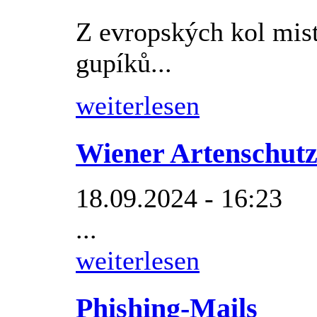
Z evropských kol mist
gupíků...
weiterlesen
Wiener Artenschutz
18.09.2024 - 16:23
...
weiterlesen
Phishing-Mails