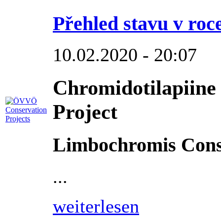
Přehled stavu v roc
10.02.2020 - 20:07
Chromidotilapiine
Project
Limbochromis Conse
...
weiterlesen