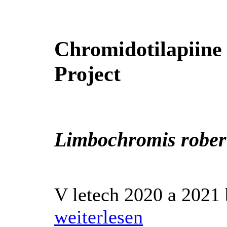
Chromidotilapiine
Project
Limbochromis rober
V letech 2020 a 2021 b
weiterlesen