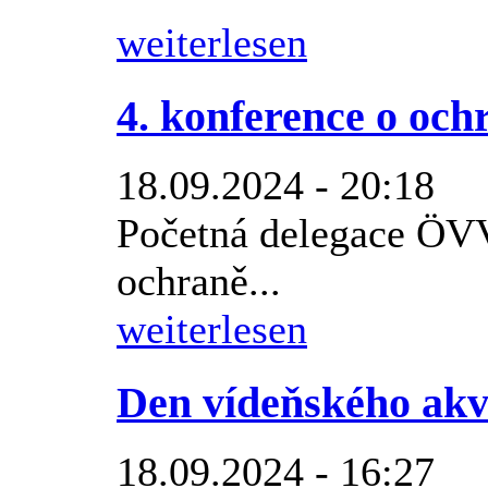
weiterlesen
4. konference o oc
18.09.2024 - 20:18
Početná delegace ÖVV
ochraně...
weiterlesen
Den vídeňského akv
18.09.2024 - 16:27